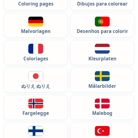
Coloring pages
Dibujos para colorear
Malvorlagen
Desenhos para colorir
Coloriages
Kleurplaten
ぬりえ ぬりえ
Målarbilder
Fargelegge
Malebog